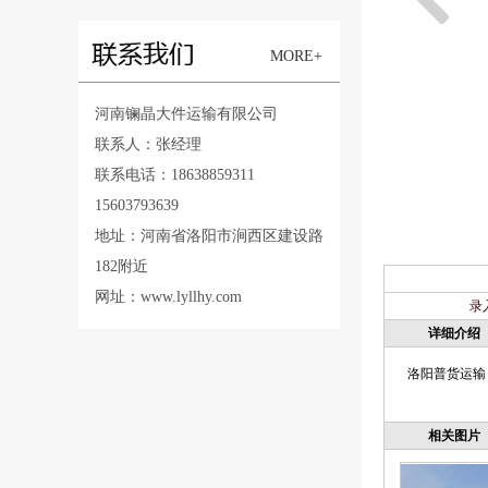
MORE+
河南镧晶大件运输有限公司
联系人：张经理
联系电话：18638859311
15603793639
地址：河南省洛阳市涧西区建设路
182附近
网址：www.lyllhy.com
录
详细介绍
洛阳普货运输
相关图片