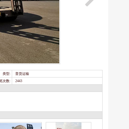
类型:
普货运输
览次数:
2443