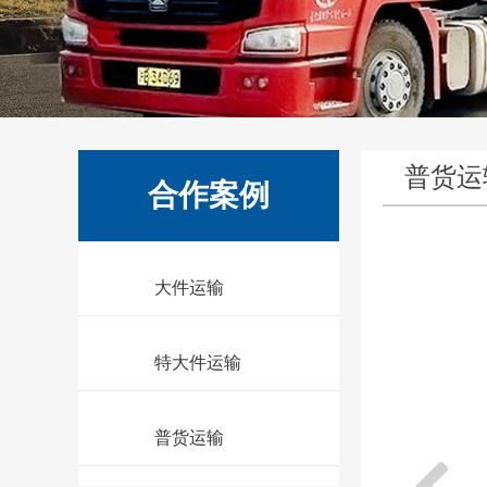
普货运
合作案例
大件运输
特大件运输
普货运输