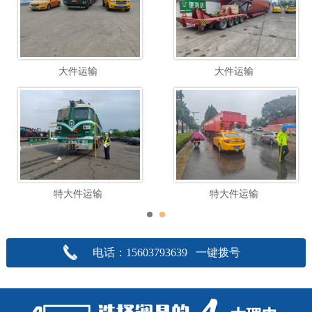
大件运输
大件运输
特大件运输
特大件运输
电话：15603793639 一键拨号