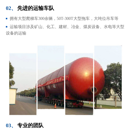
02、
先进的运输车队
拥有大型爬梯车300余辆，50T-300T大型拖车，大吨位吊车等
运输项目涉及矿山、化工、建材、冶金、煤炭设备、水电等大型
设备的运输
03、
专业的团队