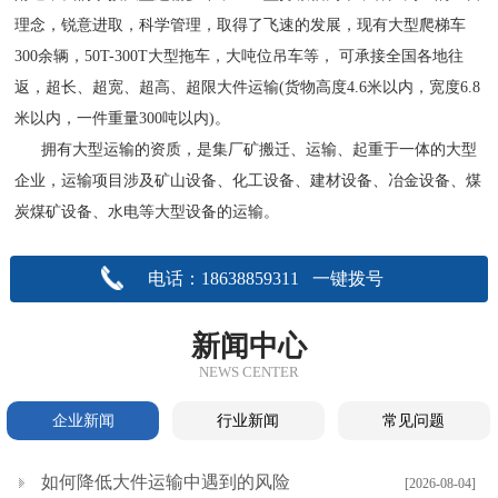
理念，锐意进取，科学管理，取得了飞速的发展，现有大型爬梯车
300余辆，50T-300T大型拖车，大吨位吊车等， 可承接全国各地往
返，超长、超宽、超高、超限大件运输(货物高度4.6米以内，宽度6.8
米以内，一件重量300吨以内)。
拥有大型运输的资质，是集厂矿搬迁、运输、起重于一体的大型
企业，运输项目涉及矿山设备、化工设备、建材设备、冶金设备、煤
炭煤矿设备、水电等大型设备的运输。
电话：18638859311 一键拨号
新闻中心
NEWS CENTER
企业新闻
行业新闻
常见问题
如何降低大件运输中遇到的风险
[2026-08-04]