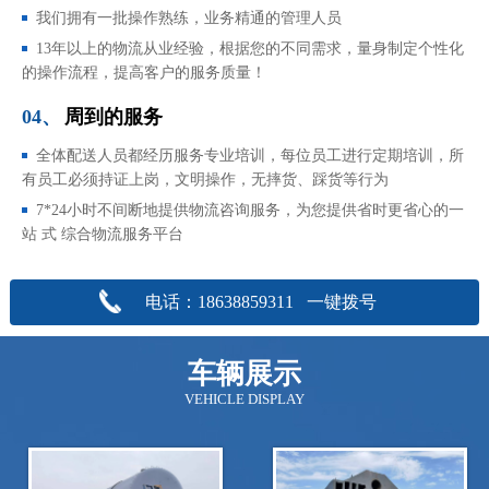
我们拥有一批操作熟练，业务精通的管理人员
13年以上的物流从业经验，根据您的不同需求，量身制定个性化
的操作流程，提高客户的服务质量！
04、
周到的服务
全体配送人员都经历服务专业培训，每位员工进行定期培训，所
有员工必须持证上岗，文明操作，无摔货、踩货等行为
7*24小时不间断地提供物流咨询服务，为您提供省时更省心的一
站 式 综合物流服务平台
电话：18638859311 一键拨号
车辆展示
VEHICLE DISPLAY