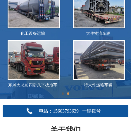
化工设备运输
大件物流车辆
东风天龙前四后八平板拖车
特大件运输车辆
电话：15603793639 一键拨号
关于我们