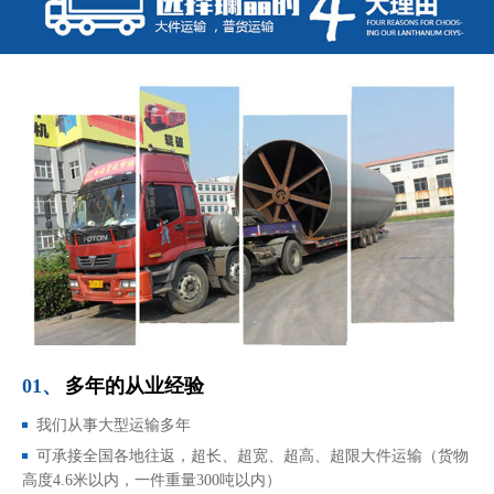
01、
多年的从业经验
我们从事大型运输多年
可承接全国各地往返，超长、超宽、超高、超限大件运输（货物
高度4.6米以内，一件重量300吨以内）